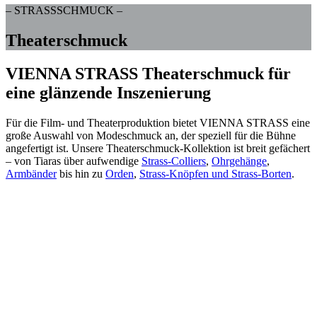
– STRASSSCHMUCK –
Theaterschmuck
VIENNA STRASS Theaterschmuck für
eine glänzende Inszenierung
Für die Film- und Theaterproduktion bietet VIENNA STRASS eine
große Auswahl von Modeschmuck an, der speziell für die Bühne
angefertigt ist. Unsere Theaterschmuck-Kollektion ist breit gefächert
– von Tiaras über aufwendige
Strass-Colliers
,
Ohrgehänge
,
Armbänder
bis hin zu
Orden
,
Strass-Knöpfen und Strass-Borten
.