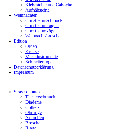
Klebesteine und Cabochons
Aufnähsteine
Weihnachten
Christbaumschmuck
Christbaumkugeln
Christbaumvögel
Weihnachtsbroschen
Edition
Orden
Kreuze
Musikinstrumente
Schmetterlinge
Datenschutzerklärung
Impressum
Strassschmuck
Theaterschmuck
Diademe
Colliers
Ohrringe
Armreifen
Broschen
Ringe